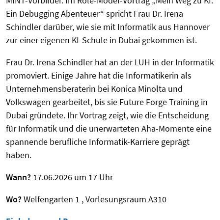
MINT-Vorbilder. Im Role-Model-Vortrag „Mein Weg zu KI:
Ein Debugging Abenteuer“ spricht Frau Dr. Irena
Schindler darüber, wie sie mit Informatik aus Hannover
zur einer eigenen KI-Schule in Dubai gekommen ist.
Frau Dr. Irena Schindler hat an der LUH in der Informatik
promoviert. Einige Jahre hat die Informatikerin als
Unternehmensberaterin bei Konica Minolta und
Volkswagen gearbeitet, bis sie Future Forge Training in
Dubai gründete. Ihr Vortrag zeigt, wie die Entscheidung
für Informatik und die unerwarteten Aha-Momente eine
spannende berufliche Informatik-Karriere geprägt
haben.
Wann?
17.06.2026 um 17 Uhr
Wo?
Welfengarten 1 , Vorlesungsraum A310