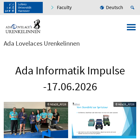
Faculty
Deutsch
Ada Lovelaces Urenkelinnen
Ada Informatik Impulse
-17.06.2026
© Ada26_AII26
© Ada26_AII26