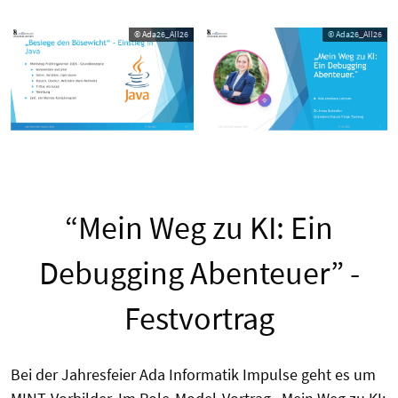
© Ada26_AII26
© Ada26_AII26
“Mein Weg zu KI: Ein
Debugging Abenteuer” -
Festvortrag
Bei der Jahresfeier Ada Informatik Impulse geht es um