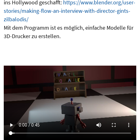
ins Hollywood geschafft:
https://www.blender.org/user-
stories/making-flow-an-interview-with-director-gints-
zilbalodis/
Mit dem Programm ist es möglich, einfache Modelle für
3D-Drucker zu erstellen.