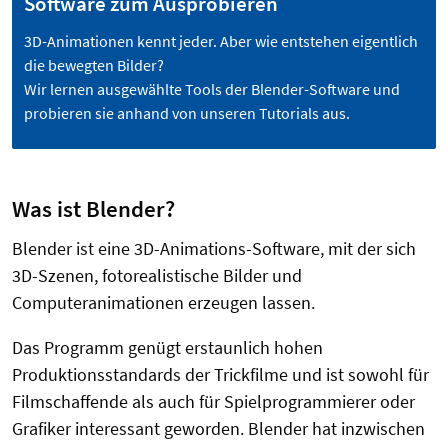
Software zum Ausprobieren
3D-Animationen kennt jeder. Aber wie entstehen eigentlich
die bewegten Bilder?
Wir lernen ausgewählte Tools der Blender-Software und
probieren sie anhand von unseren Tutorials aus.
Was ist Blender?
Blender ist eine 3D-Animations-Software, mit der sich
3D-Szenen, fotorealistische Bilder und
Computeranimationen erzeugen lassen.
Das Programm genügt erstaunlich hohen
Produktionsstandards der Trickfilme und ist sowohl für
Filmschaffende als auch für Spielprogrammierer oder
Grafiker interessant geworden. Blender hat inzwischen