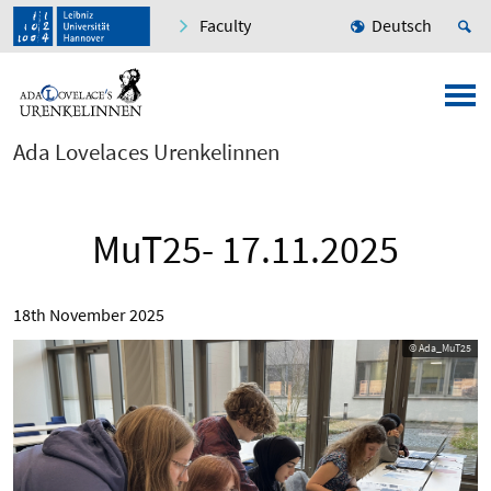
Faculty
Deutsch
Ada Lovelaces Urenkelinnen
MuT25- 17.11.2025
18th November 2025
© Ada_MuT25