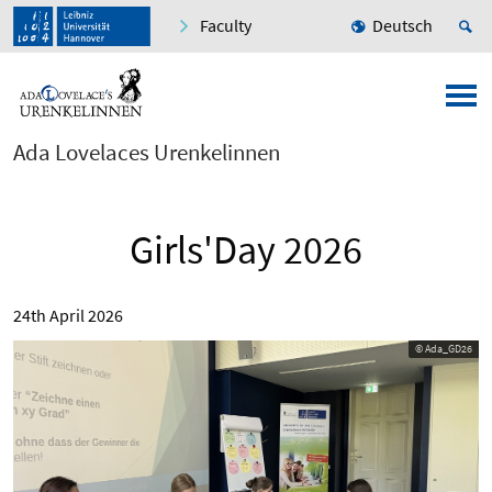
Faculty
Deutsch
Ada Lovelaces Urenkelinnen
Girls'Day 2026
24th April 2026
© Ada_GD26