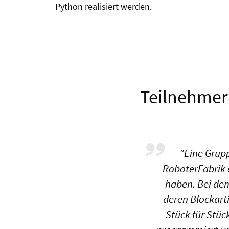
Python realisiert werden.
Teilnehmer
"Eine Grup
RoboterFabrik 
haben. Bei dem
deren Blockart
Stück für Stüc