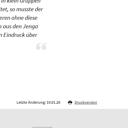
in klein Gruppen
tet, so musste der
eren ohne diese
m aus den Jenga
n Eindruck über
Letzte Änderung: 19.01.26
Druckversion