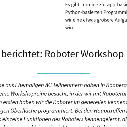
Es gibt Termine zur app-bas
Python-basierten Programmi
wir eine etwas größere Aufgab
wird.
 berichtet: Roboter Workshop 
pe aus Ehemaligen AG Teilnehmern haben in Kooperat
eine Workshopreihe besucht, in der wir mit Robotera
 ersten haben wir die Roboter im generellen kennen
igen Oberfläche programmiert. Bei den Haupttreffen
k einzelne Funktionen des Roboters kennengelernt, d