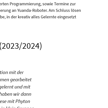
ierten Programmierung, sowie Termine zur
erung an Yuanda-Roboter. Am Schluss lösen
e, in der kreativ alles Gelernte eingesetzt
(2023/2024)
ion mit der
rmen gearbeitet
gelernt und mit
 haben wir dann
iese mit Phyton