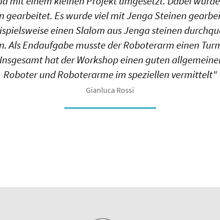
d mit einem kleinen Projekt umgesetzt. Dabei wurde 
 gearbeitet. Es wurde viel mit Jenga Steinen gearbei
spielsweise einen Slalom aus Jenga steinen durchqu
 Als Endaufgabe musste der Roboterarm einen Tur
 Insgesamt hat der Workshop einen guten allgemeine
Roboter und Roboterarme im speziellen vermittelt"
Gianluca Rossi