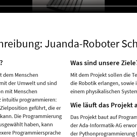
hreibung: Juanda-Roboter Sch
?
Was sind unsere Ziele
mit dem Menschen
Mit dem Projekt sollen die T
mit der Umwelt und sind
die Robotik erlangen, sowie
ion mit Menschen
einem physikalischen System
z intuitiv programmieren:
Wie läuft das Projekt 
ielposition geführt, die er
 kann. Die Programmierung
Das Projekt baut auf Progra
 ausgewählt haben, kann
der Ada-Informatik-AG erwo
lexere Programmiersprache
der Pythonprogrammierung fo