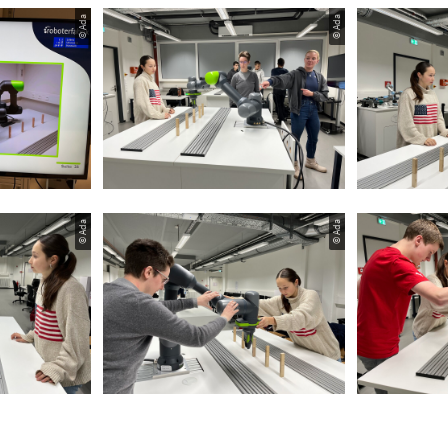
© Ada
© Ada
© Ada
© Ada