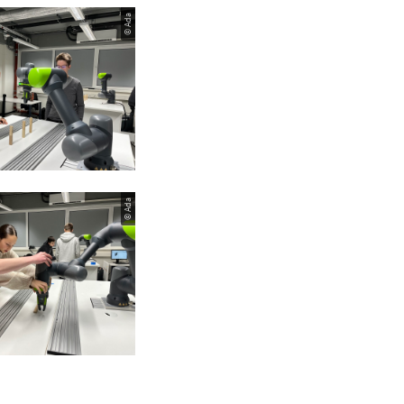
© Ada
© Ada