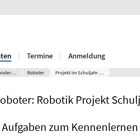
äten
Termine
Anmeldung
Projekte und Sonderaktionen
Roboter
Projekt im Schuljahr 23/24 Juanda Roboter
boter: Robotik Projekt Schul
Aufgaben zum Kennenlernen