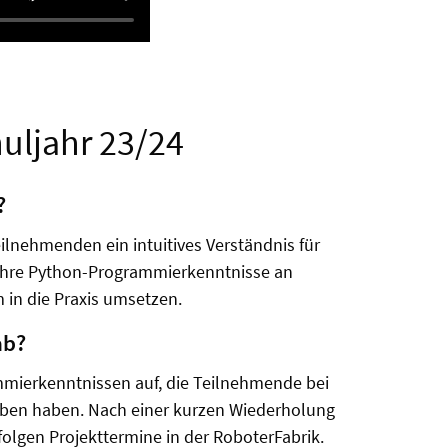
uljahr 23/24
?
eilnehmenden ein intuitives Verständnis für
 ihre Python-Programmierkenntnisse an
 in die Praxis umsetzen.
ab?
mmierkenntnissen auf, die Teilnehmende bei
rben haben. Nach einer kurzen Wiederholung
lgen Projekttermine in der RoboterFabrik.