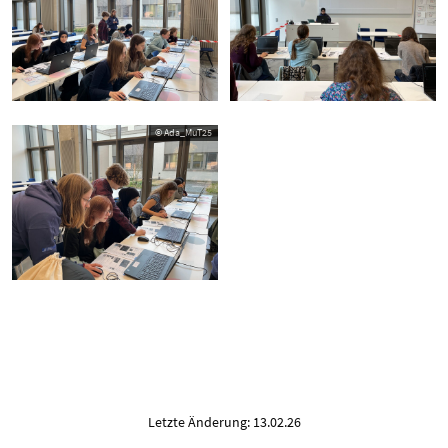
© Ada_MuT25
Letzte Änderung: 13.02.26