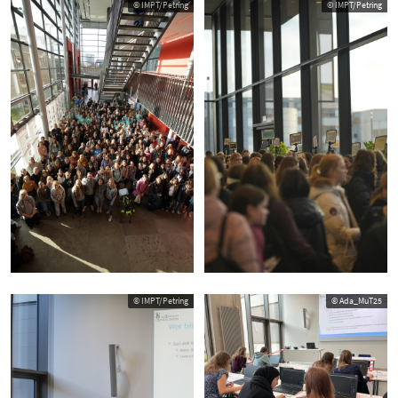
© IMPT/Petring
© IMPT/Petring
© IMPT/Petring
© Ada_MuT25